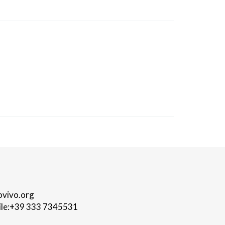
ovivo.org
le:
+39 333 7345531