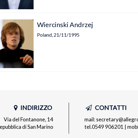
Wiercinski Andrzej
Poland, 21/11/1995
INDIRIZZO
CONTATTI
Via del Fontanone, 14
mail:
secretary@allegr
pubblica di San Marino
tel.
0549 906201
| mobi