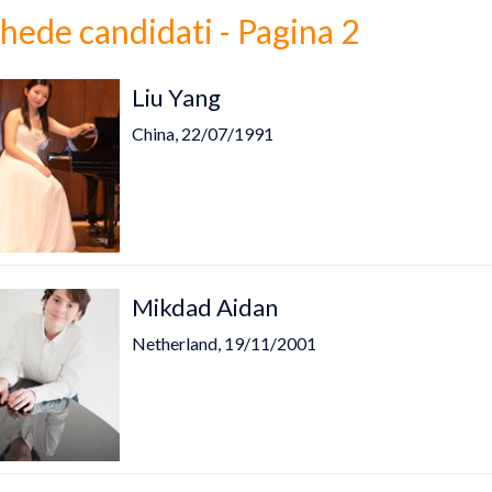
hede candidati - Pagina 2
Liu Yang
China, 22/07/1991
Mikdad Aidan
Netherland, 19/11/2001