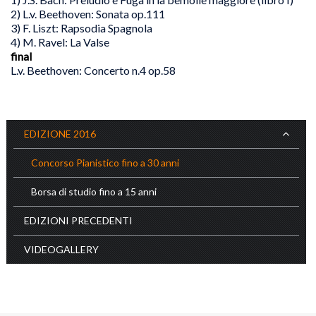
2) L.v. Beethoven: Sonata op.111
3) F. Liszt: Rapsodia Spagnola
4) M. Ravel: La Valse
final
L.v. Beethoven: Concerto n.4 op.58
EDIZIONE 2016
Concorso Pianistico fino a 30 anni
Borsa di studio fino a 15 anni
EDIZIONI PRECEDENTI
VIDEOGALLERY